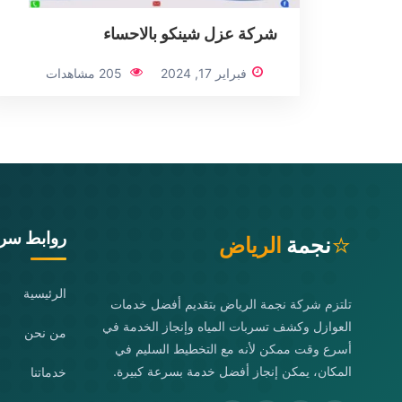
شركة عزل شينكو بالاحساء
فبراير 17, 2024
205 مشاهدات
روابط سري
⭐
نجمة
الرياض
الرئيسية
تلتزم شركة نجمة الرياض بتقديم أفضل خدمات
العوازل وكشف تسربات المياه وإنجاز الخدمة في
من نحن
أسرع وقت ممكن لأنه مع التخطيط السليم في
المكان، يمكن إنجاز أفضل خدمة بسرعة كبيرة.
خدماتنا