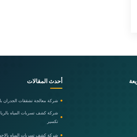
عة
أحدث المقالات
شركة معالجة تشققات الجدران با
شركة كشف تسربات المياه بالري
تكسير
شركة كشف تسربات المياه بالاحس