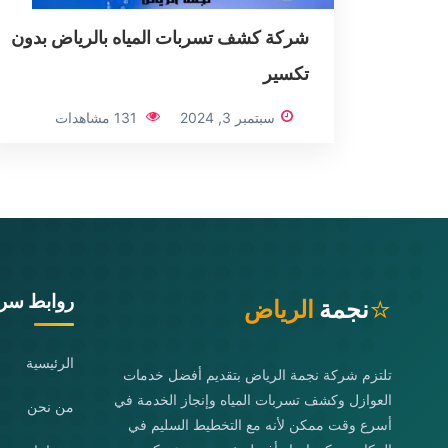
شركة كشف تسربات المياه بالرياض بدون
تكسير
سبتمبر 3, 2024
131 مشاهدات
روابط سري
⭐
نجمة
الرياض
الرئيسية
تلتزم شركة نجمة الرياض بتقديم أفضل خدمات
العوازل وكشف تسربات المياه وإنجاز الخدمة في
من نحن
أسرع وقت ممكن لأنه مع التخطيط السليم في