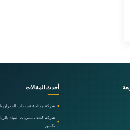
عة
أحدث المقالات
شركة معالجة تشققات الجدران با
شركة كشف تسربات المياه بالري
تكسير