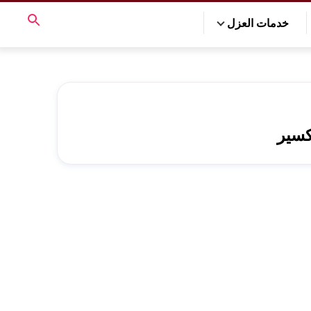
خدمات العزل
كسير