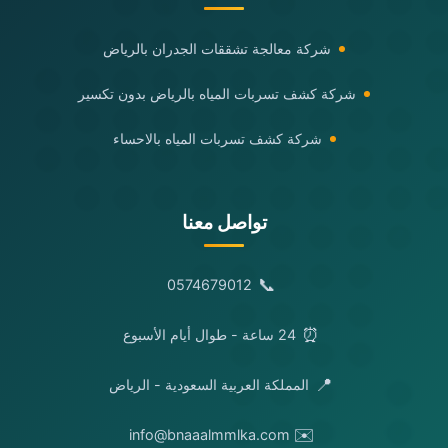
شركة معالجة تشققات الجدران بالرياض
شركة كشف تسربات المياه بالرياض بدون تكسير
شركة كشف تسربات المياه بالاحساء
تواصل معنا
📞
0574679012
⏰
24 ساعة - طوال أيام الأسبوع
📍
المملكة العربية السعودية - الرياض
✉️
info@bnaaalmmlka.com