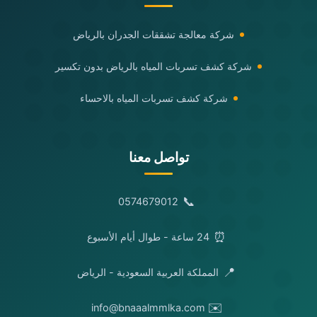
شركة معالجة تشققات الجدران بالرياض
شركة كشف تسربات المياه بالرياض بدون تكسير
شركة كشف تسربات المياه بالاحساء
تواصل معنا
📞
0574679012
⏰
24 ساعة - طوال أيام الأسبوع
📍
المملكة العربية السعودية - الرياض
✉️
info@bnaaalmmlka.com