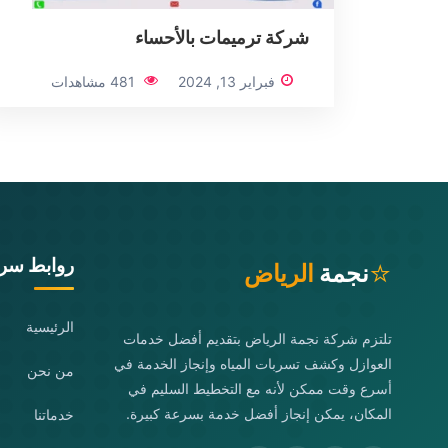
شركة ترميمات بالأحساء
فبراير 13, 2024
481 مشاهدات
روابط سري
⭐
نجمة
الرياض
الرئيسية
تلتزم شركة نجمة الرياض بتقديم أفضل خدمات
العوازل وكشف تسربات المياه وإنجاز الخدمة في
من نحن
أسرع وقت ممكن لأنه مع التخطيط السليم في
المكان، يمكن إنجاز أفضل خدمة بسرعة كبيرة.
خدماتنا