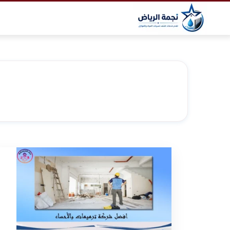
التجاوز
إلى
المحتوى