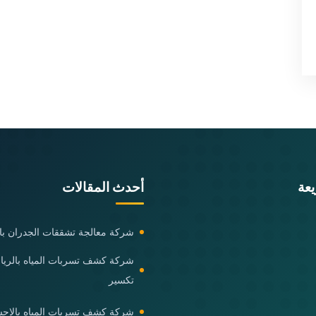
عة
أحدث المقالات
شركة معالجة تشققات الجدران با
شركة كشف تسربات المياه بالري
تكسير
شركة كشف تسربات المياه بالاحس