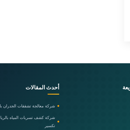
عة
أحدث المقالات
شركة معالجة تشققات الجدران با
شركة كشف تسربات المياه بالري
تكسير